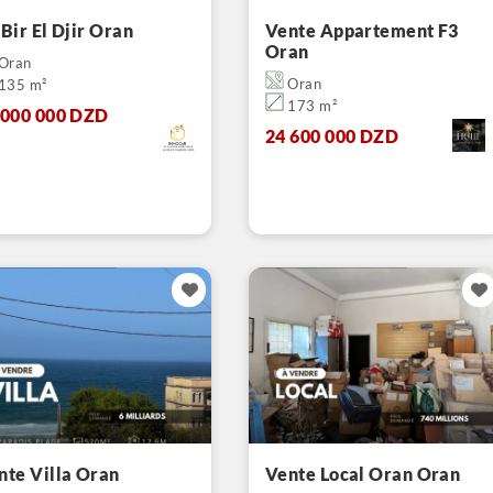
 Bir El Djir Oran
Vente Appartement F3
Oran
Oran
Oran
135 m²
173 m²
 000 000 DZD
24 600 000 DZD
nte Villa Oran
Vente Local Oran Oran