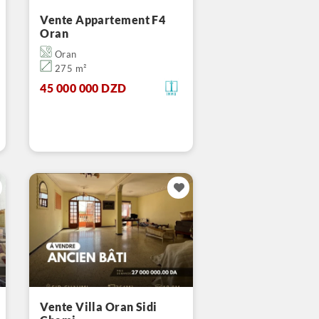
Vente Appartement F4
Oran
Oran
275 m²
45 000 000 DZD
Vente Villa Oran Sidi