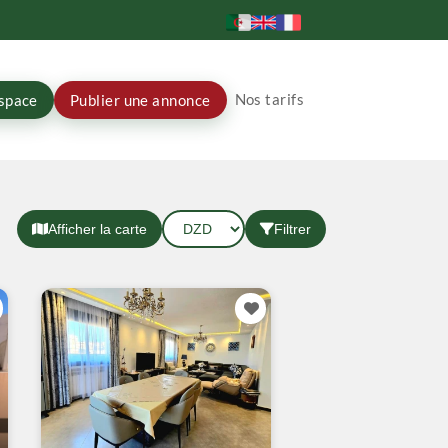
Nos tarifs
space
Publier une annonce
Afficher la carte
Filtrer