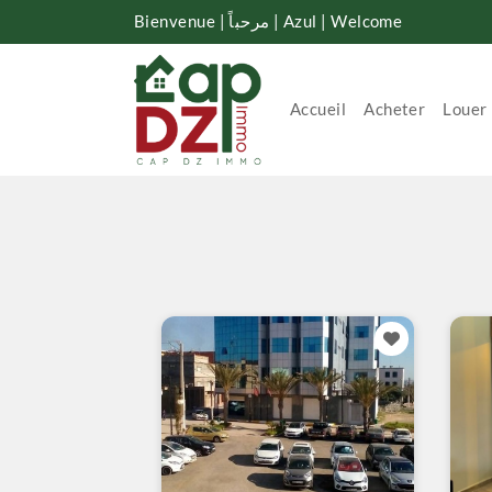
Bienvenue | مرحباً | Azul | Welcome
Accueil
Acheter
Louer