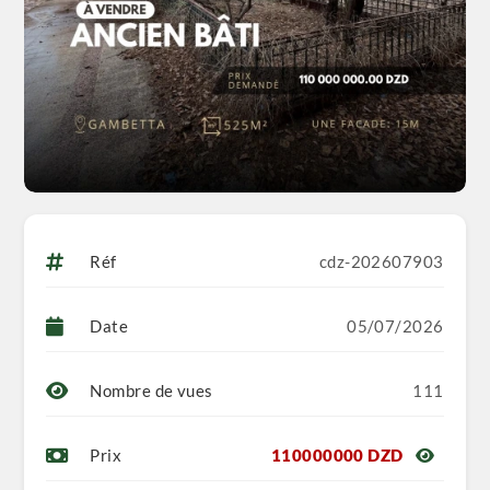
Réf
cdz-202607903
Date
05/07/2026
Nombre de vues
111
Prix
110000000 DZD