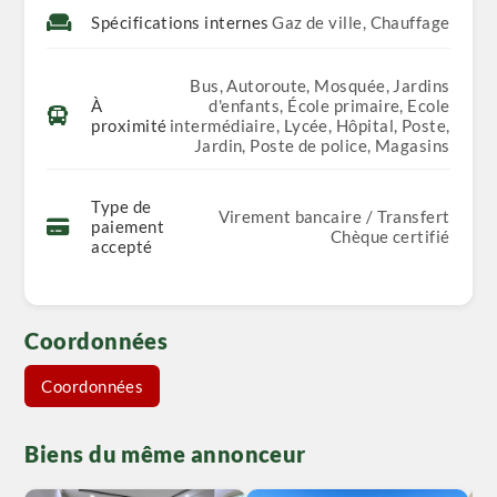
Spécifications internes
Gaz de ville, Chauffage
Bus, Autoroute, Mosquée, Jardins
À
d'enfants, École primaire, Ecole
proximité
intermédiaire, Lycée, Hôpital, Poste,
Jardin, Poste de police, Magasins
Type de
Virement bancaire / Transfert
paiement
Chèque certifié
accepté
Coordonnées
Coordonnées
Biens du même annonceur