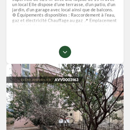
un local Elle dispose d’une terrasse, d’un patio, d’un
jardin, d’un garage avec local ainsi que de balcons.
⚙️ Équipements disponibles : Raccordement à l’eau,
gaz et électricité Chauffage au gaz 📍 Emplacement
privilégié dans un quartier mixte (commercial et
résidentiel), offrant de multiples possibilités
d’investissement. 💰 Prix demandé : 11 milliards 📑
Acte de propriété et livret foncier.