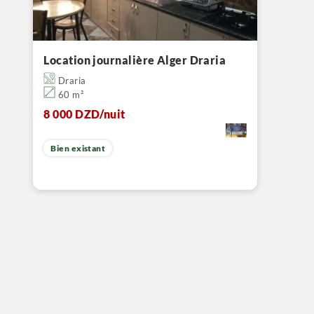
Location journalière Alger Draria
Draria
60 m²
8 000 DZD
/nuit
Bien existant