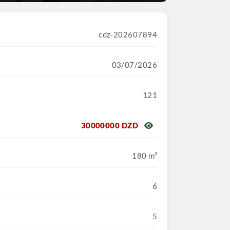
cdz-202607894
03/07/2026
121
30000000 DZD
180 m²
6
5