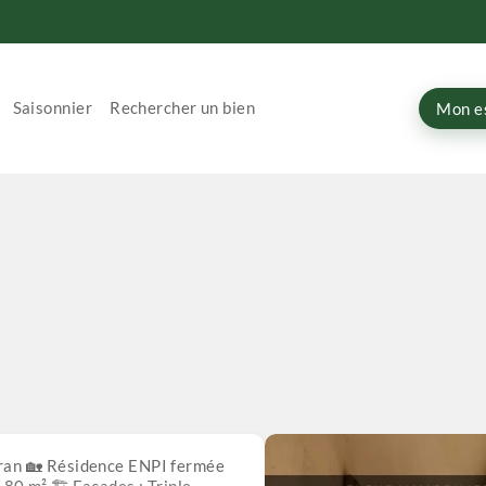
Saisonnier
Rechercher un bien
Mon e
Oran 🏡 Résidence ENPI fermée