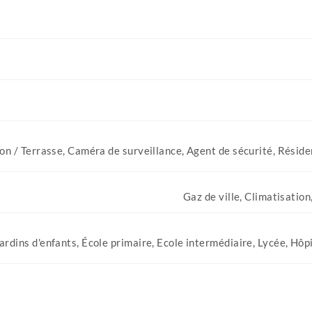
on / Terrasse, Caméra de surveillance, Agent de sécurité, Résiden
Gaz de ville, Climatisatio
rdins d'enfants, École primaire, Ecole intermédiaire, Lycée, Hôpi