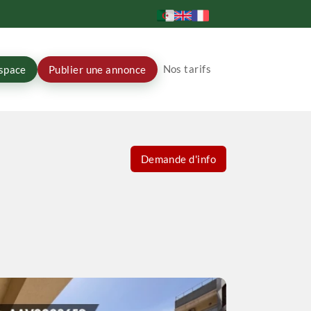
Nos tarifs
space
Publier une annonce
Demande d'info