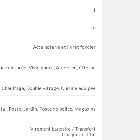
1
0
Acte notarié et livret foncier
ce cloturée, Visio phone, Air de jeu, Citerne
n, Chauffage, Double vitrage, Cuisine équipée
tal, Poste, Jardin, Poste de police, Magasins
Virement bancaire / Transfert
Chèque certifié