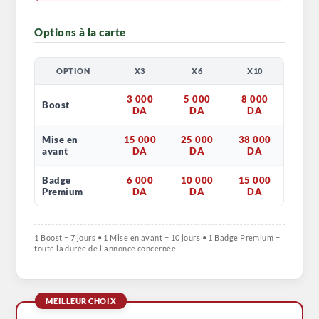
Options à la carte
OPTION
X3
X6
X10
3 000
5 000
8 000
Boost
DA
DA
DA
Mise en
15 000
25 000
38 000
avant
DA
DA
DA
Badge
6 000
10 000
15 000
Premium
DA
DA
DA
1 Boost = 7 jours • 1 Mise en avant = 10 jours • 1 Badge Premium =
toute la durée de l'annonce concernée
MEILLEUR CHOIX