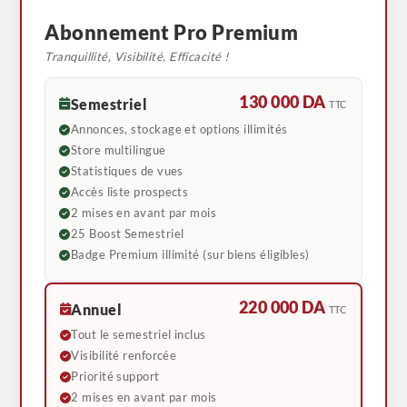
Abonnement Pro Premium
Tranquillité, Visibilité, Efficacité !
130 000 DA
Semestriel
TTC
Annonces, stockage et options illimités
Store multilingue
Statistiques de vues
Accès liste prospects
2 mises en avant par mois
25 Boost Semestriel
Badge Premium illimité (sur biens éligibles)
220 000 DA
Annuel
TTC
Tout le semestriel inclus
Visibilité renforcée
Priorité support
2 mises en avant par mois