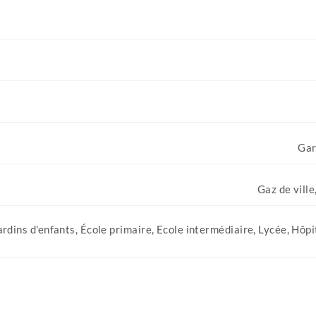
Gar
Gaz de vill
dins d'enfants, École primaire, Ecole intermédiaire, Lycée, Hôpit