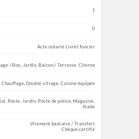
1
0
Acte notarié Livret foncier
age / Box, Jardin, Balcon / Terrasse, Citerne
e, Chauffage, Double vitrage, Cuisine équipée
al, Poste, Jardin, Poste de police, Magasins,
Stade
Virement bancaire / Transfert
Chèque certifié