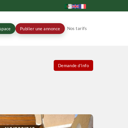
Nos tarifs
space
Publier une annonce
Demande d'info