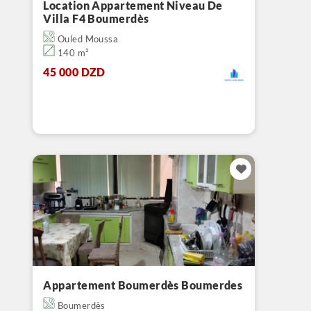
Location Appartement Niveau De
Villa F4 Boumerdès
Ouled Moussa
140 m²
45 000 DZD
Appartement Boumerdès Boumerdes
Boumerdès