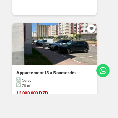
Appartement f3 a Boumerdès
Corso
78 m²
13 000 000 DZD