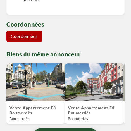
Coordonnées
Coordonnées
Biens du même annonceur
Vente Appartement F3
Vente Appartement F4
Lo
Boumerdès
Boumerdès
Bo
Boumerdès
Boumerdès