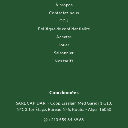
À propos
Contactez-nous
CGU
Politique de confidentialité
Acheter
Louer
Saisonnier
Nos tarifs
Coordonnées
SARL CAP DARI - Coop Essalam Med Garidi 1 G13,
N°C3 1er Étage, Bureau N°5, Kouba - Alger 16050
+213 559 84 69 68