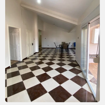
organiser une visite, contactez-nous par téléphone.
Bienvenue chez Immolink, votre partenaire
immobilier de confiance 🤝✨