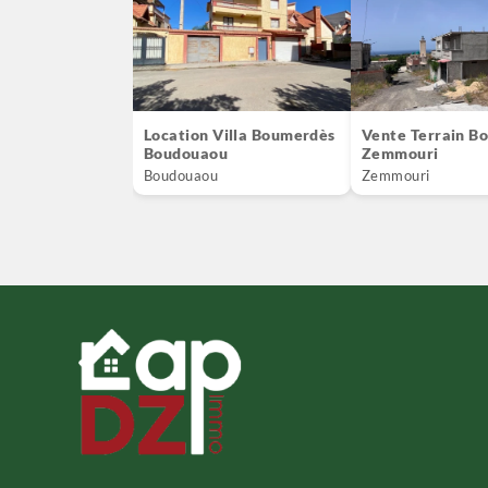
Location Villa Boumerdès
Vente Terrain B
Boudouaou
Zemmouri
Boudouaou
Zemmouri