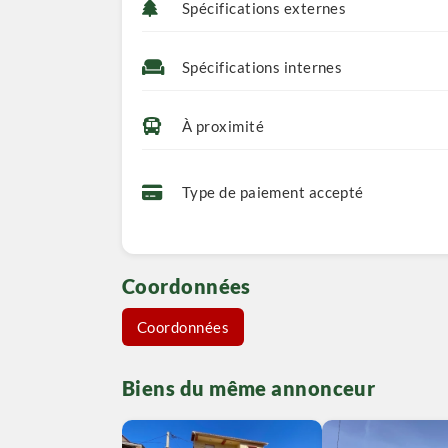
Spécifications externes
Spécifications internes
À proximité
Type de paiement accepté
Coordonnées
Coordonnées
Biens du même annonceur