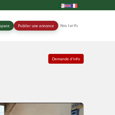
Nos tarifs
space
Publier une annonce
Demande d'info