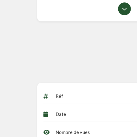
Réf
Date
Nombre de vues