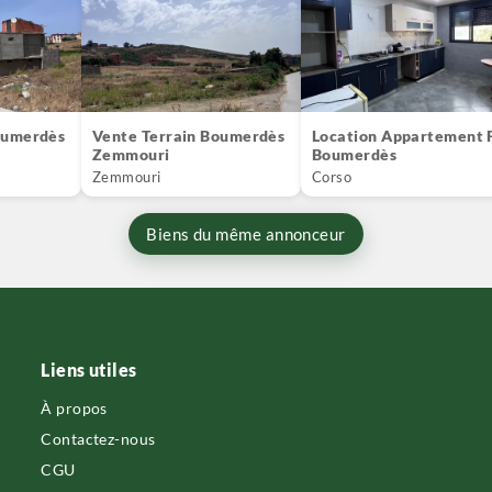
oumerdès
Vente Terrain Boumerdès
Location Appartement 
Zemmouri
Boumerdès
Zemmouri
Corso
Biens du même annonceur
Liens utiles
À propos
Contactez-nous
CGU