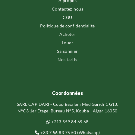
À propos
Contactez-nous
CGU
Politique de confidentialité
Acheter
Louer
Saisonnier
Nos tarifs
Coordonnées
SARL CAP DARI - Coop Essalam Med Garidi 1 G13,
N°C3 1er Étage, Bureau N°5, Kouba - Alger 16050
+213 559 84 69 68
+33 7 56 83 75 50 (Whatsapp)