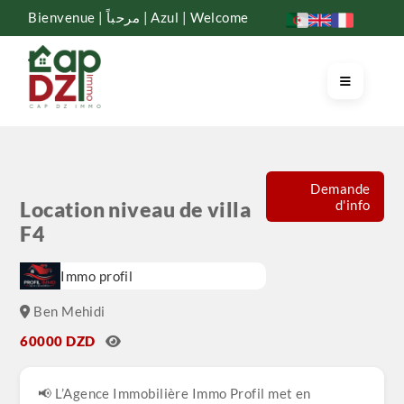
Bienvenue | مرحباً | Azul | Welcome
Demande
d'info
Location niveau de villa
F4
Immo profil
Ben Mehidi
60000 DZD
📢 L’Agence Immobilière Immo Profil met en