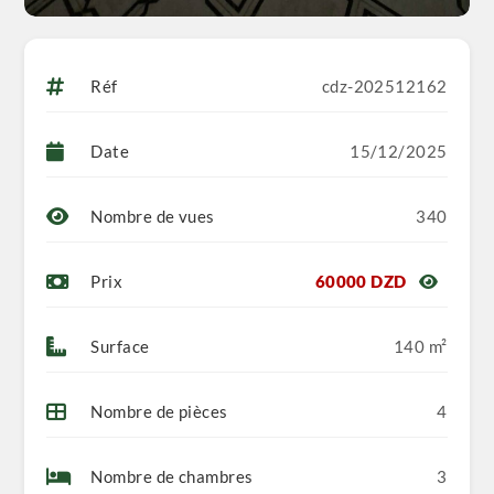
Réf
cdz-202512162
Date
15/12/2025
Nombre de vues
340
Prix
60000 DZD
Surface
140 m²
Nombre de pièces
4
Nombre de chambres
3