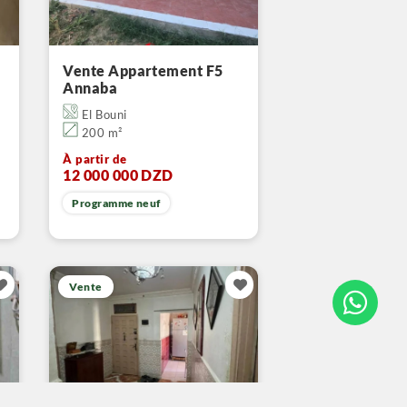
Vente Appartement F5
Annaba
El Bouni
200 m²
À partir de
12 000 000 DZD
Programme neuf
Vente