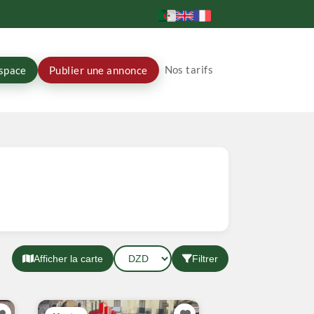
Nos tarifs
space
Publier une annonce
Afficher la carte
Filtrer