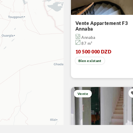
Vente Appartement F3
Annaba
Annaba
87 m²
10 500 000 DZD
Bien existant
Vente