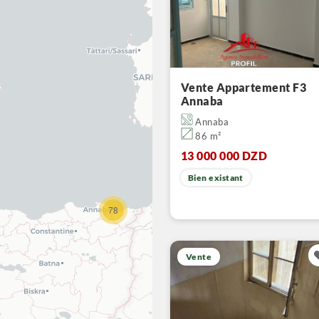
Vente Appartement F3
Annaba
Annaba
86 m²
13 000 000 DZD
Bien existant
78
Vente