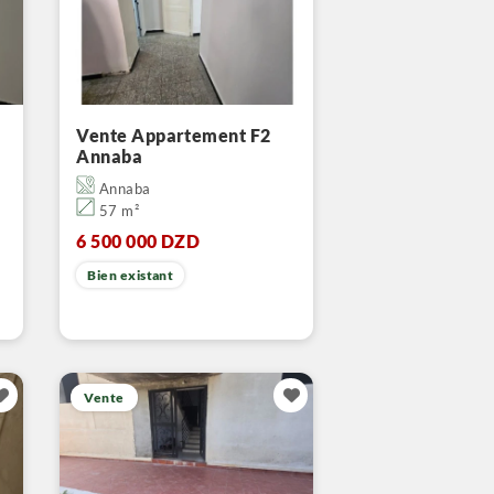
Vente Appartement F2
Annaba
Annaba
57 m²
6 500 000 DZD
Bien existant
Vente