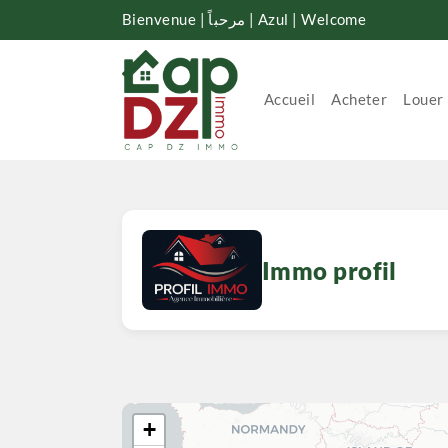
Bienvenue | مرحباً | Azul | Welcome
Accueil
Acheter
Louer
Immo profil
+