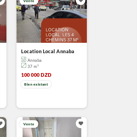
Vente
Location Local Annaba
Annaba
37 m²
100 000 DZD
Bien existant
Vente