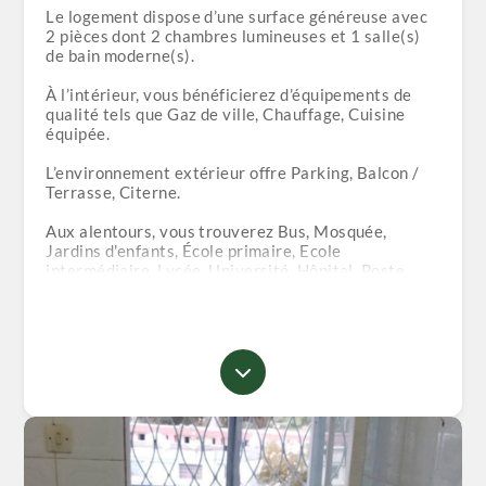
Le logement dispose d’une surface généreuse avec
2 pièces dont 2 chambres lumineuses et 1 salle(s)
de bain moderne(s).
À l’intérieur, vous bénéficierez d’équipements de
qualité tels que Gaz de ville, Chauffage, Cuisine
équipée.
L’environnement extérieur offre Parking, Balcon /
Terrasse, Citerne.
Aux alentours, vous trouverez Bus, Mosquée,
Jardins d'enfants, École primaire, Ecole
intermédiaire, Lycée, Université, Hôpital, Poste,
Poste de police, Magasins.
Ce bien représente un excellent compromis entre
confort, emplacement et fonctionnalité.