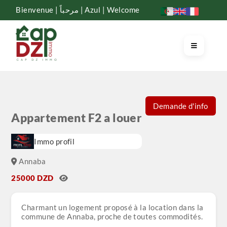
Bienvenue | مرحباً | Azul | Welcome
Demande d'info
Appartement F2 a louer
Immo profil
Annaba
25000 DZD
Charmant un logement proposé à la location dans la
commune de Annaba, proche de toutes commodités.