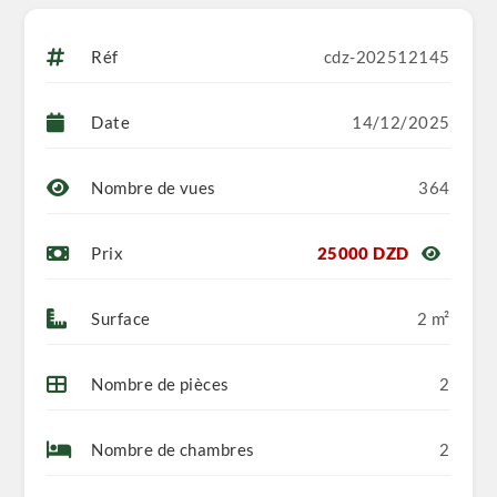
Réf
cdz-202512145
Date
14/12/2025
Nombre de vues
364
Prix
25000 DZD
Surface
2 m²
Nombre de pièces
2
Nombre de chambres
2