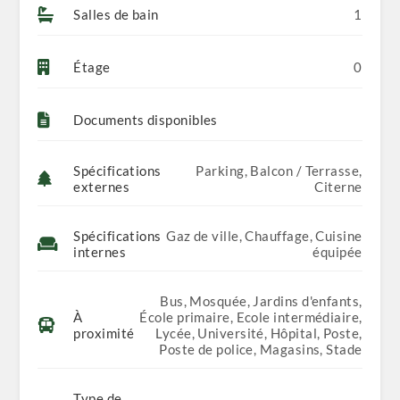
Salles de bain
1
Étage
0
Documents disponibles
Spécifications
Parking, Balcon / Terrasse,
externes
Citerne
Spécifications
Gaz de ville, Chauffage, Cuisine
internes
équipée
Bus, Mosquée, Jardins d'enfants,
À
École primaire, Ecole intermédiaire,
proximité
Lycée, Université, Hôpital, Poste,
Poste de police, Magasins, Stade
Type de