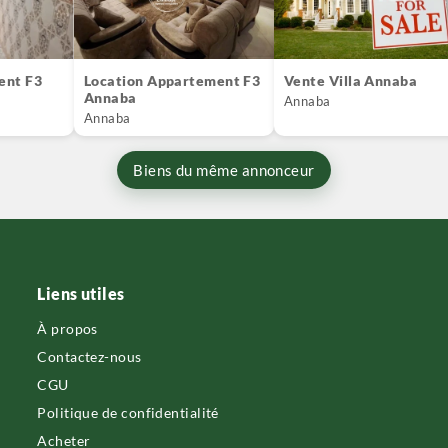
ent F3
Location Appartement F3
Vente Villa Annaba
Annaba
Annaba
Annaba
Biens du même annonceur
Liens utiles
À propos
Contactez-nous
CGU
Politique de confidentialité
Acheter