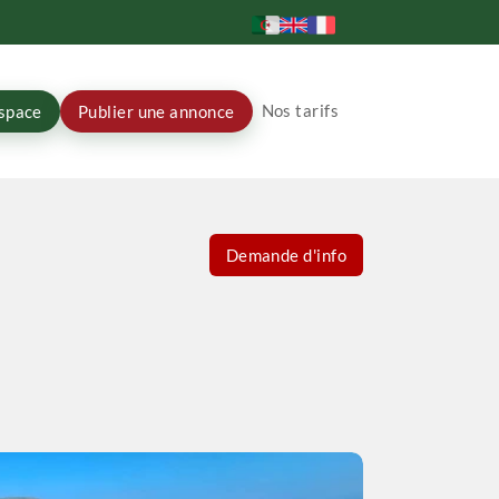
Nos tarifs
space
Publier une annonce
Demande d'info