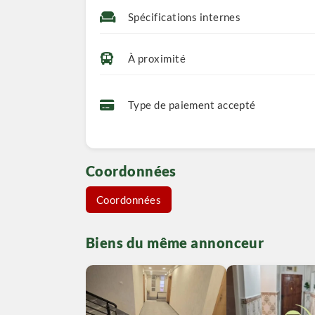
Spécifications internes
À proximité
Type de paiement accepté
Coordonnées
Coordonnées
Biens du même annonceur