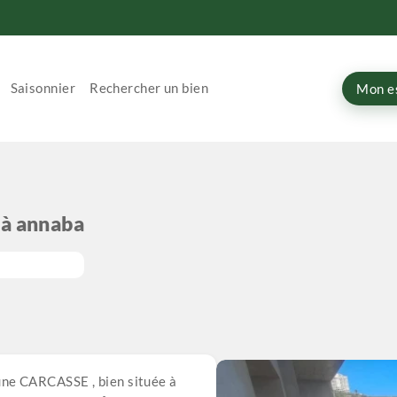
Saisonnier
Rechercher un bien
Mon e
 à annaba
ne CARCASSE , bien située à