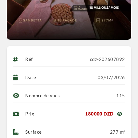
Réf
cdz-202607892
Date
03/07/2026
Nombre de vues
115
Prix
180000 DZD
Surface
277 m²