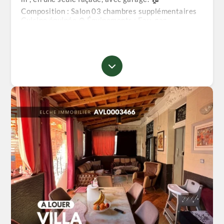
Composition : Salon 03 chambres supplémentaires
Cuisine équipée ⚙️ Équipements : Eau, gaz,
électricité Citerne d’eau Climatisation Chauffage à
gaz 📄 Documents : Acte de propriété Livret foncier
💰 Loyer : 18 millions / mois 📆 Location annuelle