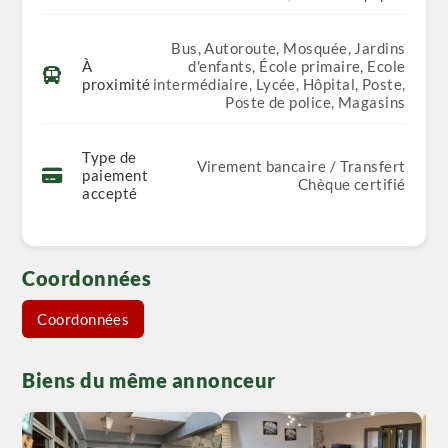
Bus, Autoroute, Mosquée, Jardins
À
d'enfants, École primaire, Ecole
proximité
intermédiaire, Lycée, Hôpital, Poste,
Poste de police, Magasins
Type de
Virement bancaire / Transfert
paiement
Chèque certifié
accepté
Coordonnées
Coordonnées
Biens du même annonceur