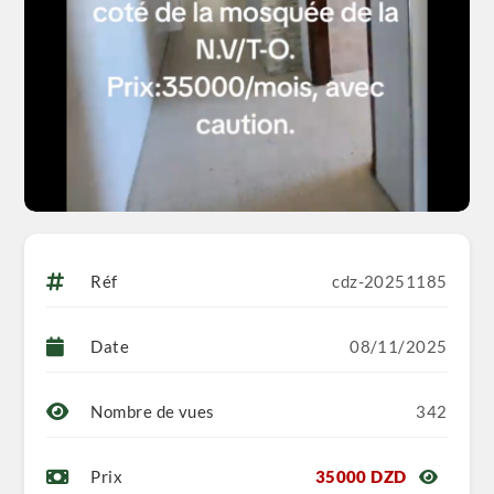
Réf
cdz-20251185
Date
08/11/2025
Nombre de vues
342
Prix
35000 DZD