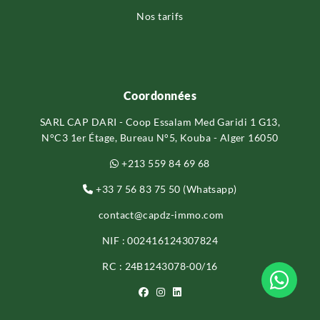
Nos tarifs
Coordonnées
SARL CAP DARI - Coop Essalam Med Garidi 1 G13,
N°C3 1er Étage, Bureau N°5, Kouba - Alger 16050
+213 559 84 69 68
+33 7 56 83 75 50 (Whatsapp)
contact@capdz-immo.com
NIF : 002416124307824
RC : 24B1243078-00/16