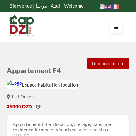
Bienvenue | مرحباً | Azul | Welcome
Demande d'info
Appartement F4
Espace habitation location
Tizi Ouzou
35000 DZD
Appartement F4 en location, 5 étage, dans une
résidence fermée et sécurisée, avec une place
parking.