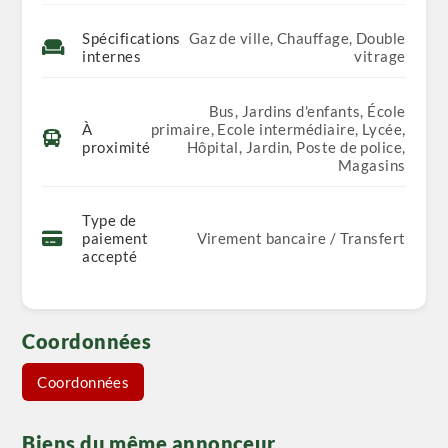
Spécifications
Gaz de ville, Chauffage, Double
internes
vitrage
Bus, Jardins d'enfants, École
À
primaire, Ecole intermédiaire, Lycée,
proximité
Hôpital, Jardin, Poste de police,
Magasins
Type de
paiement
Virement bancaire / Transfert
accepté
Coordonnées
Coordonnées
Biens du même annonceur