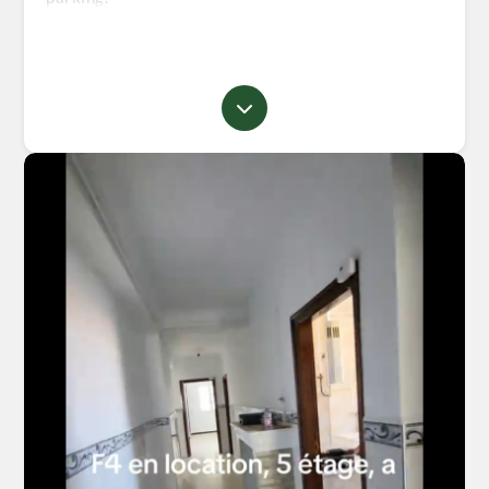
L'adresse: a coté de la mosquée de la nouvelle ville
de Tizi Ouzou.
Prix : 35000/mois, une année d'avance + une
caution " 35000".