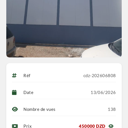
Réf
cdz-202606808
Date
13/06/2026
Nombre de vues
138
Prix
450000 DZD