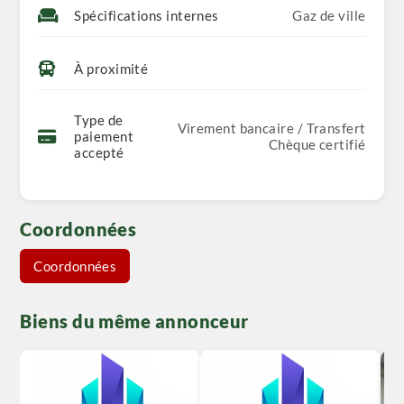
Spécifications internes
Gaz de ville
À proximité
Type de
Virement bancaire / Transfert
paiement
Chèque certifié
accepté
Coordonnées
Coordonnées
Biens du même annonceur