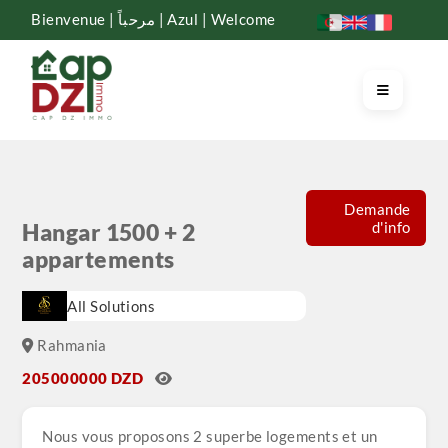
Bienvenue | مرحباً | Azul | Welcome
Demande
d'info
Hangar 1500 + 2
appartements
All Solutions
Rahmania
205000000 DZD
Nous vous proposons 2 superbe logements et un