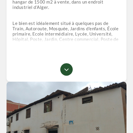
hangar de 1500 m2 à vente, dans un endroit
industriel d’Alger.
Le bien est idéalement situé à quelques pas de
Train, Autoroute, Mosquée, Jardins d'enfants, École
primaire, Ecole intermédiaire, Lycée, Université,
Hôpital, Poste, Jardin, Centre commercial, Poste de
police, Magasins, Club de sport, Stade.
Une belle opportunité à Alger, que ce soit pour y
vivre ou investir.