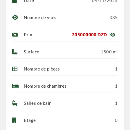
Date
04/11/2025
Nombre de vues
335
Prix
205000000 DZD
Surface
1500 m²
Nombre de pièces
1
Nombre de chambres
1
Salles de bain
1
Étage
0