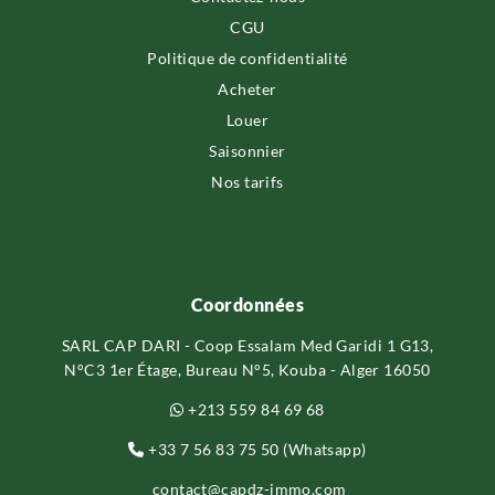
CGU
Politique de confidentialité
Acheter
Louer
Saisonnier
Nos tarifs
Coordonnées
SARL CAP DARI - Coop Essalam Med Garidi 1 G13,
N°C3 1er Étage, Bureau N°5, Kouba - Alger 16050
+213 559 84 69 68
+33 7 56 83 75 50 (Whatsapp)
contact@capdz-immo.com