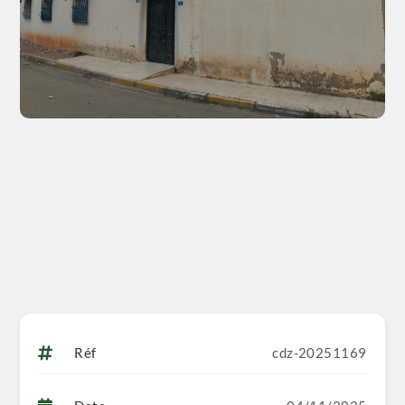
Réf
cdz-20251169