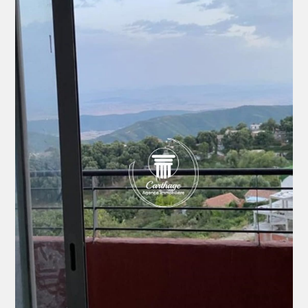
📞 Contactez-nous vite pour plus d’informations ou
une visite :
☎️ 039 49 36 89
📱 0558 17 72 40 / 0770 60 89 70