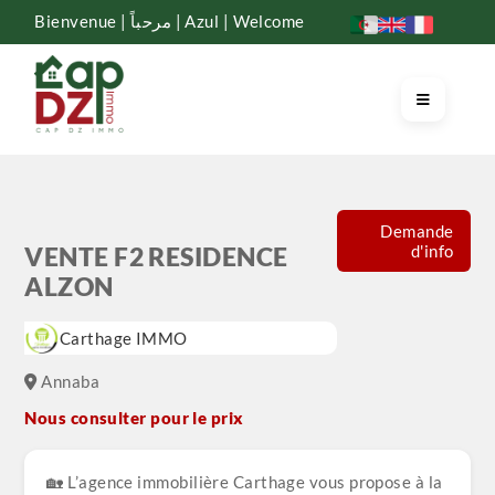
Bienvenue | مرحباً | Azul | Welcome
Demande
d'info
VENTE F2 RESIDENCE
ALZON
Carthage IMMO
Annaba
Nous consulter pour le prix
🏡 L’agence immobilière Carthage vous propose à la