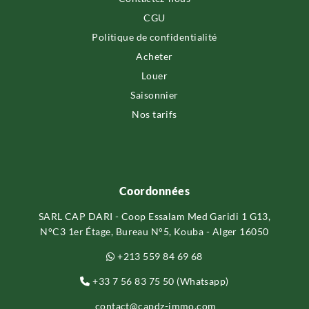
CGU
Politique de confidentialité
Acheter
Louer
Saisonnier
Nos tarifs
Coordonnées
SARL CAP DARI - Coop Essalam Med Garidi 1 G13,
N°C3 1er Étage, Bureau N°5, Kouba - Alger 16050
+213 559 84 69 68
+33 7 56 83 75 50 (Whatsapp)
contact@capdz-immo.com