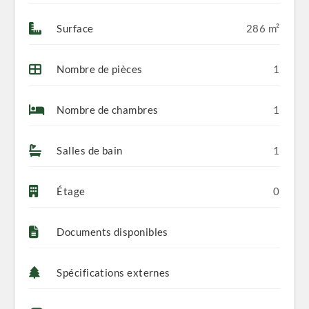
Surface
286 m²
Nombre de pièces
1
Nombre de chambres
1
Salles de bain
1
Étage
0
Documents disponibles
Spécifications externes