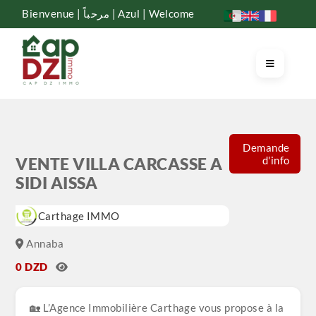
Bienvenue | مرحباً | Azul | Welcome
Demande
d'info
VENTE VILLA CARCASSE A
SIDI AISSA
Carthage IMMO
Annaba
0 DZD
🏡 L’Agence Immobilière Carthage vous propose à la