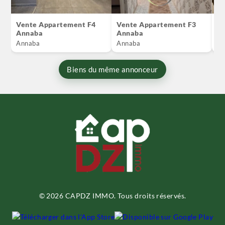
Vente Appartement F4
Vente Appartement F3
Lo
Annaba
Annaba
A
Annaba
Annaba
An
Biens du même annonceur
© 2026 CAPDZ IMMO. Tous droits réservés.