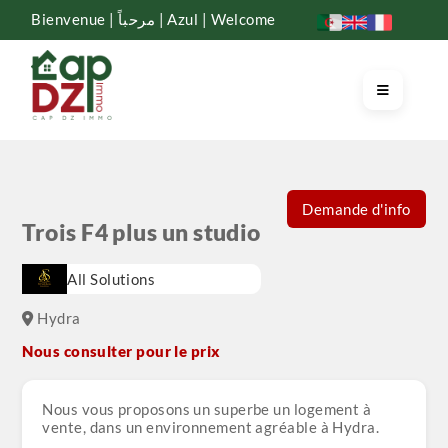
Bienvenue | مرحباً | Azul | Welcome
Demande d'info
Trois F4 plus un studio
All Solutions
Hydra
Nous consulter pour le prix
Nous vous proposons un superbe un logement à
vente, dans un environnement agréable à Hydra.