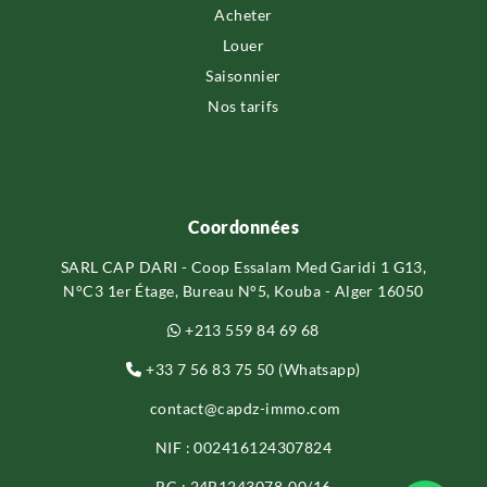
Acheter
Louer
Saisonnier
Nos tarifs
Coordonnées
SARL CAP DARI - Coop Essalam Med Garidi 1 G13,
N°C3 1er Étage, Bureau N°5, Kouba - Alger 16050
+213 559 84 69 68
+33 7 56 83 75 50 (Whatsapp)
contact@capdz-immo.com
NIF : 002416124307824
RC : 24B1243078-00/16