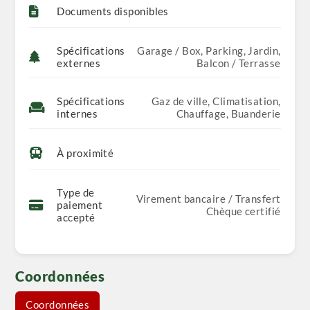
Documents disponibles
Spécifications
Garage / Box, Parking, Jardin,
externes
Balcon / Terrasse
Spécifications
Gaz de ville, Climatisation,
internes
Chauffage, Buanderie
À proximité
Type de
Virement bancaire / Transfert
paiement
Chèque certifié
accepté
Coordonnées
Coordonnées