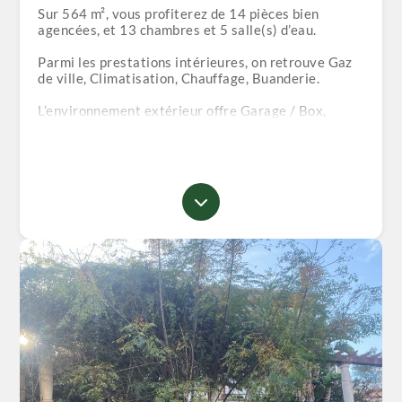
Sur 564 m², vous profiterez de 14 pièces bien
agencées, et 13 chambres et 5 salle(s) d’eau.
Parmi les prestations intérieures, on retrouve Gaz
de ville, Climatisation, Chauffage, Buanderie.
L’environnement extérieur offre Garage / Box,
Parking, Jardin, Balcon / Terrasse.
Une belle opportunité à Hydra, que ce soit pour y
vivre ou investir.