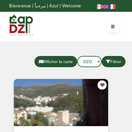
Bienvenue | مرحباً | Azul | Welcome
Afficher la carte
Filtrer