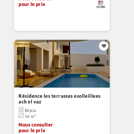
pour le prix
Résidence les terrasses esolleillees
ach el vaz
Béjaïa
56 m²
Nous consulter
pour le prix