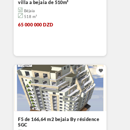
villa a bejaia de 510m²
Béjaïa
518 m²
65 000 000 DZD
F5 de 166,64 m2 bejaia By résidence
SGC