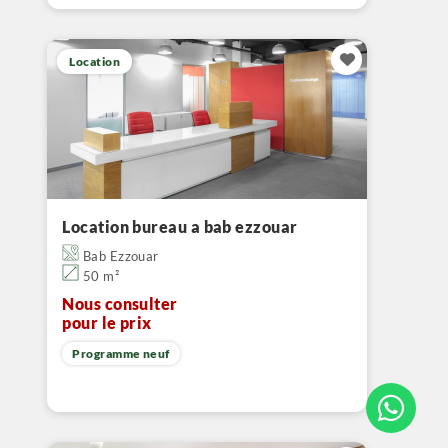
Location
Location bureau a bab ezzouar
Bab Ezzouar
50 m²
Nous consulter
pour le prix
Programme neuf