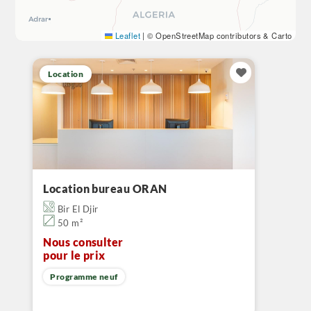
Leaflet
|
© OpenStreetMap contributors & Carto
Location
Location bureau ORAN
Bir El Djir
50 m²
Nous consulter
pour le prix
Programme neuf