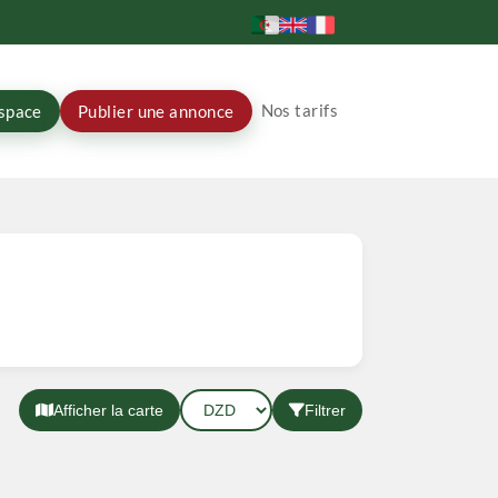
Nos tarifs
space
Publier une annonce
Afficher la carte
Filtrer