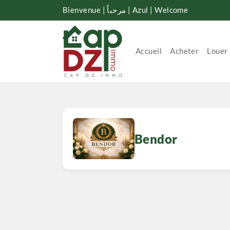
Bienvenue | مرحباً | Azul | Welcome
Accueil
Acheter
Louer
Bendor