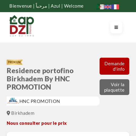
Bienvenue | مرحباً | Azul | Welcome
Demande
d'info
Residence portofino
Birkhadem By HNC
Voir la
PROMOTION
plaquette
HNC PROMOTION
Birkhadem
Nous consulter pour le prix