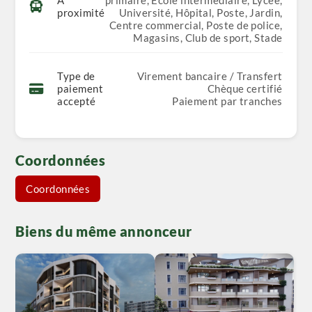
À
primaire, Ecole intermédiaire, Lycée,
proximité
Université, Hôpital, Poste, Jardin,
Centre commercial, Poste de police,
Magasins, Club de sport, Stade
Type de
Virement bancaire / Transfert
paiement
Chèque certifié
accepté
Paiement par tranches
Coordonnées
Coordonnées
Biens du même annonceur