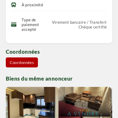
À proximité
Type de
Virement bancaire / Transfert
paiement
Chèque certifié
accepté
Coordonnées
Coordonnées
Biens du même annonceur