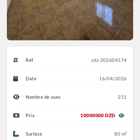
Réf
cdz-202604574
Date
16/04/2026
Nombre de vues
251
Prix
10000000 DZD
Surface
80 m²