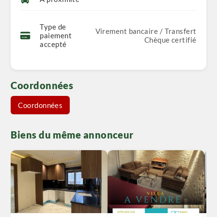
Type de
Virement bancaire / Transfert
paiement
Chèque certifié
accepté
Coordonnées
Coordonnées
Biens du même annonceur