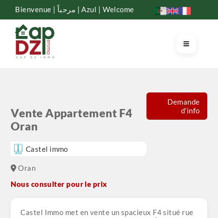
Bienvenue | مرحباً | Azul | Welcome
Demande
d'info
Vente Appartement F4
Oran
Castel immo
Oran
Nous consulter pour le prix
Castel Immo met en vente un spacieux F4 situé rue