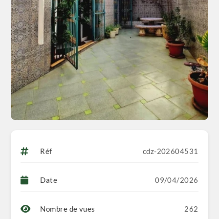
Réf
cdz-202604531
Date
09/04/2026
Nombre de vues
262