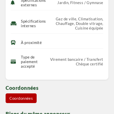
Spécifications
Jardin, Fitness / Gymnase
externes
Gaz de ville, Climatisation,
Spécifications
Chauffage, Double vitrage,
internes
Cuisine équipée
À proximité
Type de
Virement bancaire / Transfert
paiement
Chèque certifié
accepté
Coordonnées
Coordonnées
Biens du même annonceur