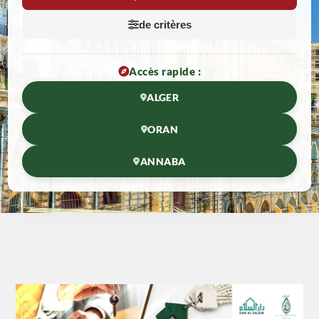
de critères
Accès rapide :
ALGER
ORAN
ANNABA