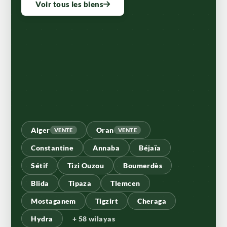
Voir tous les biens
Alger
Oran
VENTE
VENTE
Constantine
Annaba
Béjaïa
Sétif
Tizi Ouzou
Boumerdès
Blida
Tipaza
Tlemcen
Mostaganem
Tigzirt
Cheraga
Hydra
+ 58 wilayas