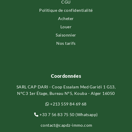
CGU
Politique de confidentialité
Acheter
Louer
Saisonnier
Nos tarifs
Coordonnées
SARL CAP DARI - Coop Essalam Med Garidi 1 G13,
N°C3 1er Étage, Bureau N°5, Kouba - Alger 16050
+213 559 84 69 68
+33 7 56 83 75 50 (Whatsapp)
contact@capdz-immo.com